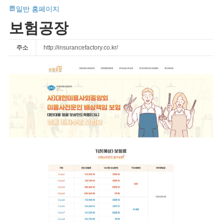
일반 홈페이지
보험공장
주소
http://insurancefactory.co.kr/