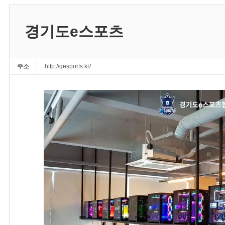
경기도e스포츠
주소
http://gesports.kr/