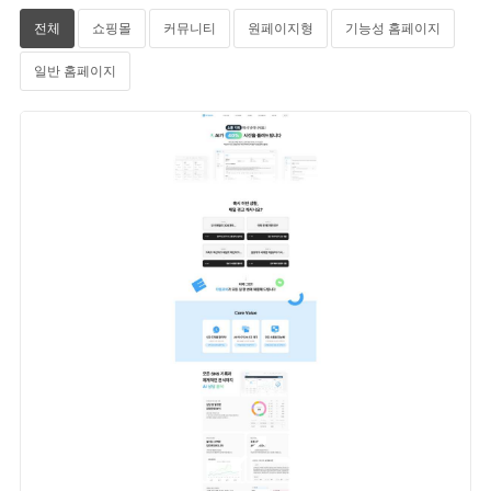
전체
쇼핑몰
커뮤니티
원페이지형
기능성 홈페이지
일반 홈페이지