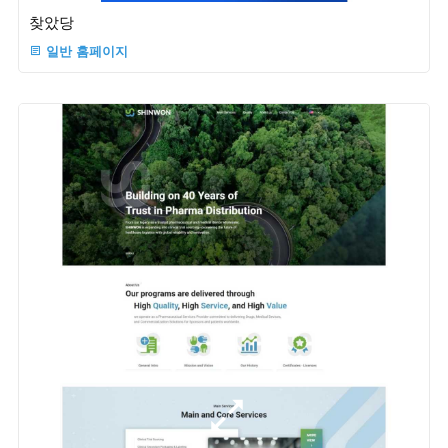
찾았당
일반 홈페이지