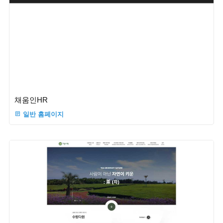
채움인HR
일반 홈페이지