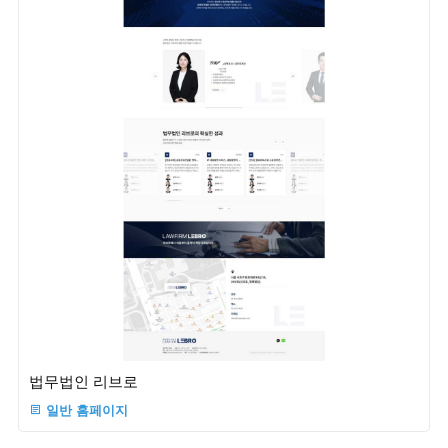
법무법인 리브로
일반 홈페이지