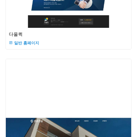
다올퀵
일반 홈페이지