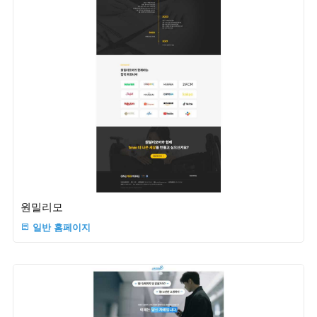
원밀리모
일반 홈페이지